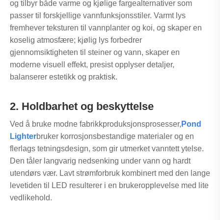
og tilbyr både varme og kjølige fargealternativer som
passer til forskjellige vannfunksjonsstiler. Varmt lys
fremhever teksturen til vannplanter og koi, og skaper en
koselig atmosfære; kjølig lys forbedrer
gjennomsiktigheten til steiner og vann, skaper en
moderne visuell effekt, presist opplyser detaljer,
balanserer estetikk og praktisk.
2. Holdbarhet og beskyttelse
Ved å bruke modne fabrikkproduksjonsprosesser,
Pond
Lighter
bruker korrosjonsbestandige materialer og en
flerlags tetningsdesign, som gir utmerket vanntett ytelse.
Den tåler langvarig nedsenking under vann og hardt
utendørs vær. Lavt strømforbruk kombinert med den lange
levetiden til LED resulterer i en brukeropplevelse med lite
vedlikehold.