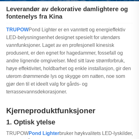
Leverandør av dekorative damlightere og
fontenelys fra Kina
TRUPOW
Pond Lighter er en vanntett og energieffektiv
LED-belysningsenhet designet spesielt for utendørs
vannfunksjoner. Laget av en profesjonell kinesisk
produsent, er den egnet for hagedammer, fossefall og
andre lignende omgivelser. Med sitt lave strømforbruk,
høye effektivitet, holdbarhet og enkle installasjon, gir den
uterom drømmende lys og skygge om natten, noe som
gjør den til et ideelt valg for gårds- og
terrassevannsdekorasjoner.
Kjerneproduktfunksjoner
1. Optisk ytelse
TRUPOW
Pond Lighter
bruker høykvalitets LED-lyskilder,