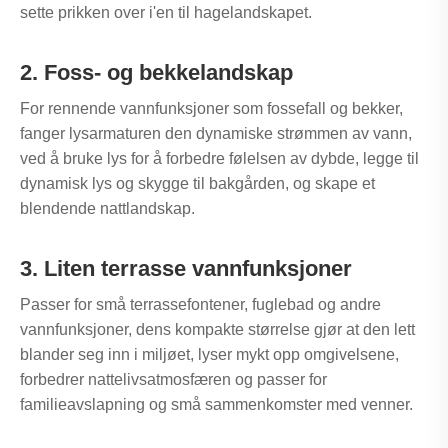
sette prikken over i'en til hagelandskapet.
2. Foss- og bekkelandskap
For rennende vannfunksjoner som fossefall og bekker,
fanger lysarmaturen den dynamiske strømmen av vann,
ved å bruke lys for å forbedre følelsen av dybde, legge til
dynamisk lys og skygge til bakgården, og skape et
blendende nattlandskap.
3. Liten terrasse vannfunksjoner
Passer for små terrassefontener, fuglebad og andre
vannfunksjoner, dens kompakte størrelse gjør at den lett
blander seg inn i miljøet, lyser mykt opp omgivelsene,
forbedrer nattelivsatmosfæren og passer for
familieavslapning og små sammenkomster med venner.