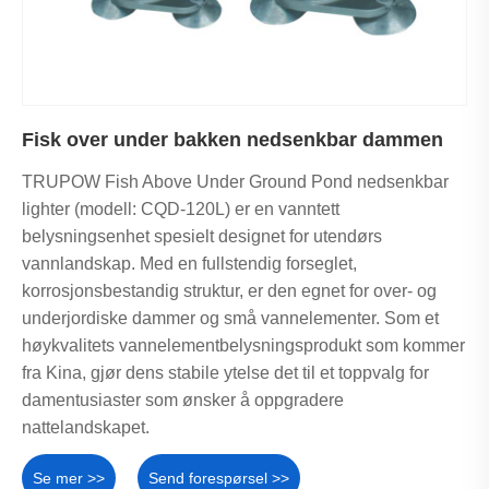
Fisk over under bakken nedsenkbar dammen
TRUPOW Fish Above Under Ground Pond nedsenkbar
lighter (modell: CQD-120L) er en vanntett
belysningsenhet spesielt designet for utendørs
vannlandskap. Med en fullstendig forseglet,
korrosjonsbestandig struktur, er den egnet for over- og
underjordiske dammer og små vannelementer. Som et
høykvalitets vannelementbelysningsprodukt som kommer
fra Kina, gjør dens stabile ytelse det til et toppvalg for
damentusiaster som ønsker å oppgradere
nattelandskapet.
Se mer >>
Send forespørsel >>