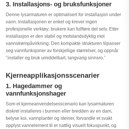
3. Installasjons- og bruksfunksjoner
Denne lysarmaturen er optimalisert for installasjon under
vann. Installasjonen er enkel og krever ingen
profesjonelle verktøy; brukere kan fullføre det selv. Etter
installasjon er den stabil og motstandsdyktig mot
vannstrømpåvirkning. Den kompakte strukturen tilpasser
seg vannfunksjoner av forskjellige størrelser, og oppnår
"installer og bruk umiddelbart, langvarig sinnsro."
Kjerneapplikasjonsscenarier
1. Hagedammer og
vannfunksjonshager
Som et kjerneanvendelsesscenario kan lysarmaturen
diskret installeres i bunnen eller bredden av en dam,
belyse koi, vannplanter og steiner, forvandle et svakt
opplyst vannelement til et nattlig visuelt fokuspunkt, og