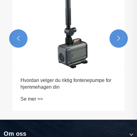


Hvordan velger du riktig fontenepumpe for
hjemmehagen din
Se mer >>
Om oss