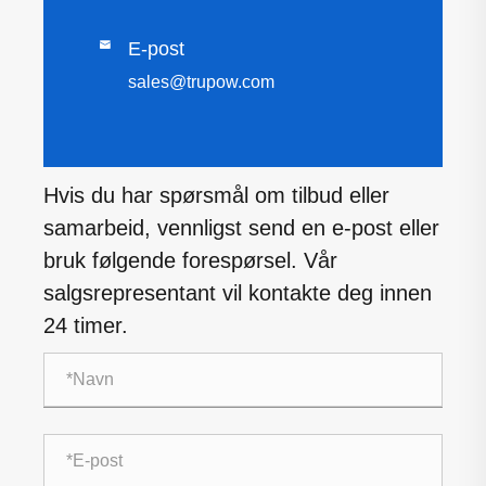

E-post
sales@trupow.com
Hvis du har spørsmål om tilbud eller
samarbeid, vennligst send en e-post eller
bruk følgende forespørsel. Vår
salgsrepresentant vil kontakte deg innen
24 timer.