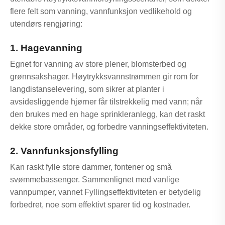
flere felt som vanning, vannfunksjon vedlikehold og
utendørs rengjøring:
1. Hagevanning
Egnet for vanning av store plener, blomsterbed og
grønnsakshager. Høytrykksvannstrømmen gir rom for
langdistanselevering, som sikrer at planter i
avsidesliggende hjørner får tilstrekkelig med vann; når
den brukes med en hage sprinkleranlegg, kan det raskt
dekke store områder, og forbedre vanningseffektiviteten.
2. Vannfunksjonsfylling
Kan raskt fylle store dammer, fontener og små
svømmebassenger. Sammenlignet med vanlige
vannpumper, vannet Fyllingseffektiviteten er betydelig
forbedret, noe som effektivt sparer tid og kostnader.