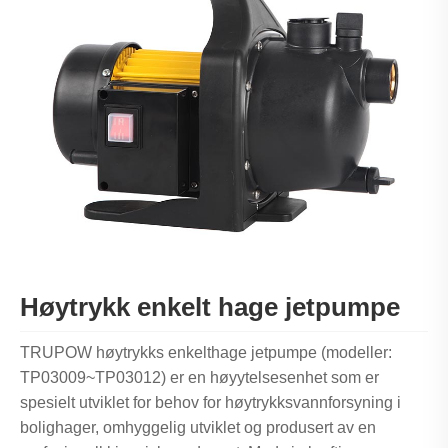
Høytrykk enkelt hage jetpumpe
TRUPOW høytrykks enkelthage jetpumpe (modeller:
TP03009~TP03012) er en høyytelsesenhet som er
spesielt utviklet for behov for høytrykksvannforsyning i
bolighager, omhyggelig utviklet og produsert av en