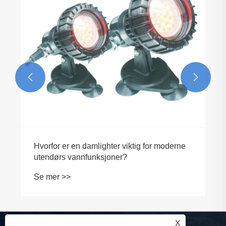


Hvorfor er en damlighter viktig for moderne
utendørs vannfunksjoner?
Se mer >>
X