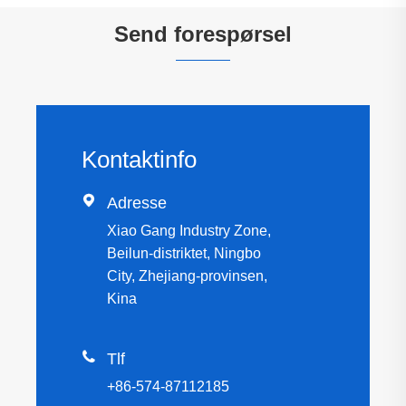
Send forespørsel
Kontaktinfo

Adresse
Xiao Gang Industry Zone,
Beilun-distriktet, Ningbo
City, Zhejiang-provinsen,
Kina

Tlf
+86-574-87112185