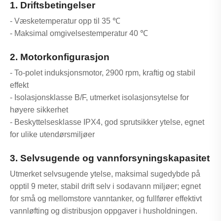
1. Driftsbetingelser
- Væsketemperatur opp til 35 ℃
- Maksimal omgivelsestemperatur 40 ℃
2. Motorkonfigurasjon
- To-polet induksjonsmotor, 2900 rpm, kraftig og stabil
effekt
- Isolasjonsklasse B/F, utmerket isolasjonsytelse for
høyere sikkerhet
- Beskyttelsesklasse IPX4, god sprutsikker ytelse, egnet
for ulike utendørsmiljøer
3. Selvsugende og vannforsyningskapasitet
Utmerket selvsugende ytelse, maksimal sugedybde på
opptil 9 meter, stabil drift selv i sodavann miljøer; egnet
for små og mellomstore vanntanker, og fullfører effektivt
vannløfting og distribusjon oppgaver i husholdningen.