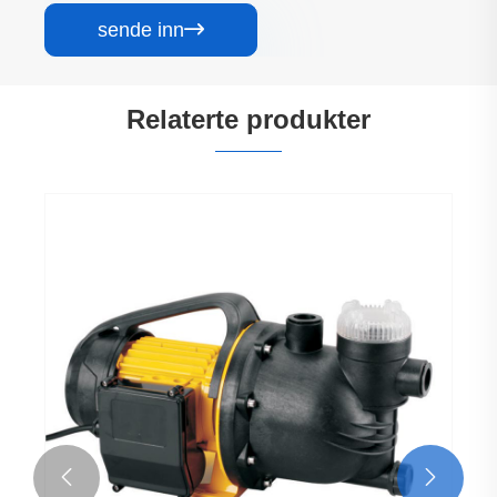
sende inn

Relaterte produkter

