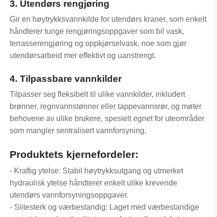
3. Utendørs rengjøring
Gir en høytrykksvannkilde for utendørs kraner, som enkelt
håndterer tunge rengjøringsoppgaver som bil vask,
terrasserengjøring og oppkjørselvask, noe som gjør
utendørsarbeid mer effektivt og uanstrengt.
4. Tilpassbare vannkilder
Tilpasser seg fleksibelt til ulike vannkilder, inkludert
brønner, regnvannstønner eller tappevannsrør, og møter
behovene av ulike brukere, spesielt egnet for uteområder
som mangler sentralisert vannforsyning.
Produktets kjernefordeler:
- Kraftig ytelse: Stabil høytrykksutgang og utmerket
hydraulisk ytelse håndterer enkelt ulike krevende
utendørs vannforsyningsoppgaver.
- Slitesterk og værbestandig: Laget med værbestandige