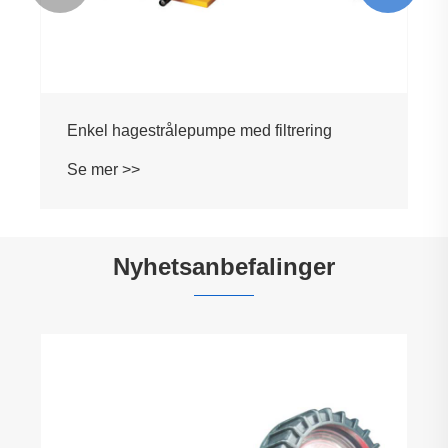
Vannoverføring hagepumpe
Se mer >>
Nyhetsanbefalinger