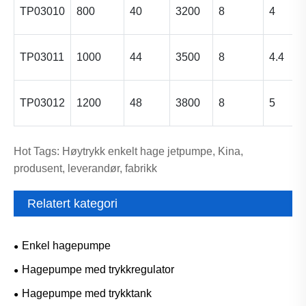
TP03010
800
40
3200
8
4
TP03011
1000
44
3500
8
4.4
TP03012
1200
48
3800
8
5
Hot Tags: Høytrykk enkelt hage jetpumpe, Kina,
produsent, leverandør, fabrikk
Relatert kategori
Enkel hagepumpe
Hagepumpe med trykkregulator
Hagepumpe med trykktank