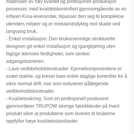
materialer av høy kvalitet og profesjonell produksjon
prosesser, med kvalitetskontrollert gjennomgående av en
erfaren Kina-leverandør, tilpasser den seg til komplekse
utendørs miljøer og er motstandsdyktig mot skade ved
langvarig bruk.
- Enkel installasjon: Den brukervennlige strukturelle
designen gir enkel installasjon og igangkjøring uten
faglige tekniske ferdigheter, som senker
adgangsbarrieren.
- Lave vedlikeholdskostnader: Kjernekomponentene er
svært stabile, og krever bare enkle daglige kontroller for å
sikre normal drift, noe som reduserer påfølgende
vedlikeholdskostnader.
- Kvalitetssikring: Som en profesjonell produsent
gjennomfører TRUPOW strenge fabrikktester på hvert
produkt sikre at produktene som leveres til brukerne
oppfyller høye kvalitetsstandarder.