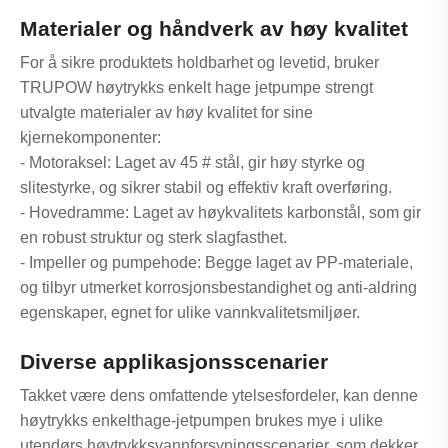
Materialer og håndverk av høy kvalitet
For å sikre produktets holdbarhet og levetid, bruker
TRUPOW høytrykks enkelt hage jetpumpe strengt
utvalgte materialer av høy kvalitet for sine
kjernekomponenter:
- Motoraksel: Laget av 45 # stål, gir høy styrke og
slitestyrke, og sikrer stabil og effektiv kraft overføring.
- Hovedramme: Laget av høykvalitets karbonstål, som gir
en robust struktur og sterk slagfasthet.
- Impeller og pumpehode: Begge laget av PP-materiale,
og tilbyr utmerket korrosjonsbestandighet og anti-aldring
egenskaper, egnet for ulike vannkvalitetsmiljøer.
Diverse applikasjonsscenarier
Takket være dens omfattende ytelsesfordeler, kan denne
høytrykks enkelthage-jetpumpen brukes mye i ulike
utendørs høytrykksvannforsyningsscenarier, som dekker